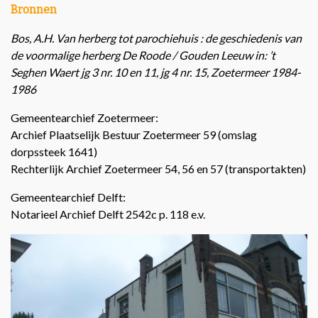
Bronnen
Bos, A.H. Van herberg tot parochiehuis : de geschiedenis van
de voormalige herberg De Roode / Gouden Leeuw in: ’t
Seghen Waert jg 3 nr. 10 en 11, jg 4 nr. 15, Zoetermeer 1984-
1986
Gemeentearchief Zoetermeer:
Archief Plaatselijk Bestuur Zoetermeer 59 (omslag
dorpssteek 1641)
Rechterlijk Archief Zoetermeer 54, 56 en 57 (transportakten)
Gemeentearchief Delft:
Notarieel Archief Delft 2542c p. 118 e.v.